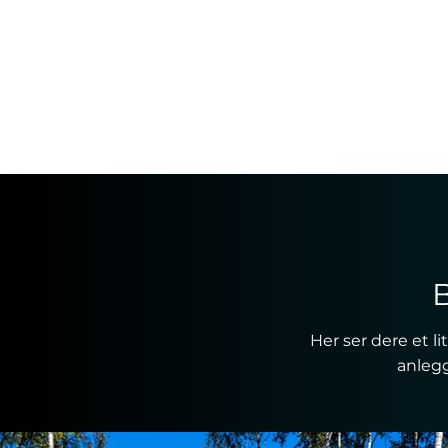
Her ser dere et lit
anleg